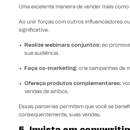
Uma excelente maneira de vender mais como i
Ao unir forças com outros influenciadores o
significativa.
Realize webinars conjuntos:
ao promover
sua audiência.
Faça co-marketing:
crie campanhas de m
Ofereça produtos complementares:
voc
vendas de ambos.
Essas parcerias permitem que você se benefic
consequentemente, suas vendas.