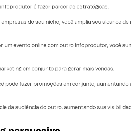
nfoprodutor é fazer parcerias estratégicas.
u empresas do seu nicho, você amplia seu alcance de
 um evento online com outro infoprodutor, você a
arketing em conjunto para gerar mais vendas.
ê pode fazer promoções em conjunto, aumentando 
ie da audiência do outro, aumentando sua visibilidad