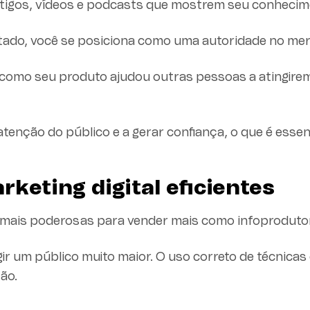
tigos, vídeos e podcasts que mostrem seu conhecim
tado, você se posiciona como uma autoridade no me
 como seu produto ajudou outras pessoas a atingire
atenção do público e a gerar confiança, o que é essen
rketing digital eficientes
mais poderosas para vender mais como infoprodutor
ir um público muito maior. O uso correto de técnicas
ão.