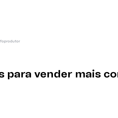
nfoprodutor
eis para vender mais c