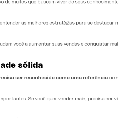
ivo de muitos que buscam viver de seus conheciment
 entender as melhores estratégias para se destacar 
udam você a aumentar suas vendas e conquistar ma
ade sólida
recisa ser reconhecido como uma referência
no 
mportantes. Se você quer vender mais, precisa ser v