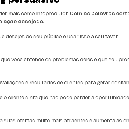
ng persuasivo
nder mais como infoprodutor.
Com as palavras cert
a ação desejada.
 desejos do seu público e usar isso a seu favor.
e que você entende os problemas deles e que seu pro
avaliações e resultados de clientes para gerar confia
e o cliente sinta que não pode perder a oportunidad
rna suas ofertas muito mais atraentes e aumenta as c