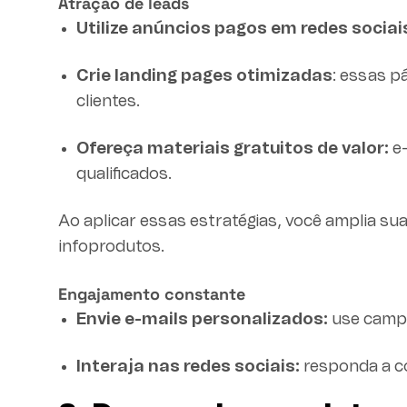
Atração de leads
Utilize anúncios pagos em redes sociai
Crie landing pages otimizadas
: essas p
clientes.
Ofereça materiais gratuitos de valor:
e
qualificados.
Ao aplicar essas estratégias, você amplia su
infoprodutos.
Engajamento constante
Envie e-mails personalizados:
use campa
Interaja nas redes sociais:
responda a co