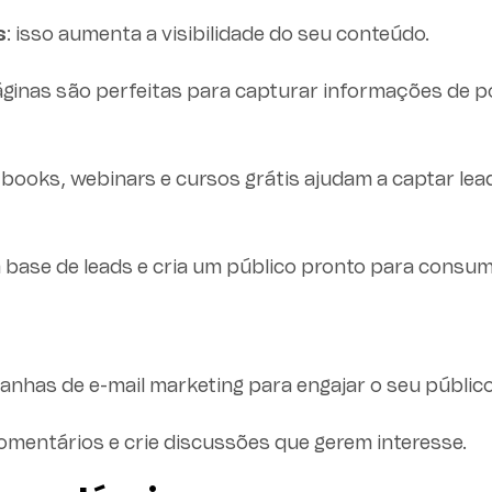
s
: isso aumenta a visibilidade do seu conteúdo.
áginas são perfeitas para capturar informações de p
-books, webinars e cursos grátis ajudam a captar lea
a base de leads e cria um público pronto para consum
nhas de e-mail marketing para engajar o seu público
mentários e crie discussões que gerem interesse.