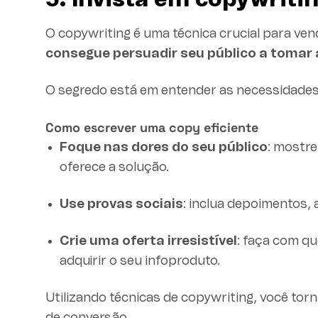
5. Invista em copywriti
O copywriting é uma técnica crucial para ve
consegue persuadir seu público a tomar 
O segredo está em entender as necessidades e
Como escrever uma copy eficiente
Foque nas dores do seu público
: mostr
oferece a solução.
Use provas sociais
: inclua depoimentos, 
Crie uma oferta irresistível
: faça com qu
adquirir o seu infoproduto.
Utilizando técnicas de copywriting, você to