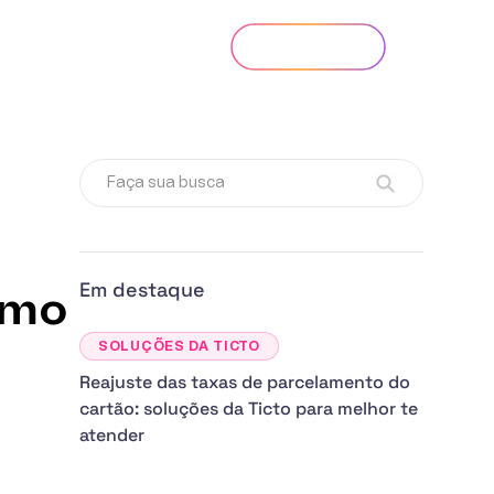
Entrar
Criar conta
Em destaque
omo
SOLUÇÕES DA TICTO
Reajuste das taxas de parcelamento do
cartão: soluções da Ticto para melhor te
atender