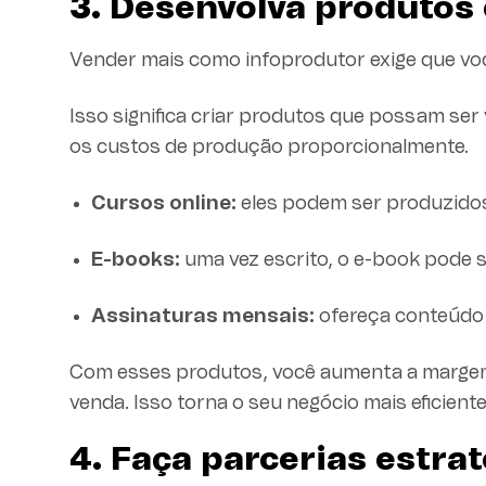
3. Desenvolva produtos 
Vender mais como infoprodutor exige que vo
Isso significa criar produtos que possam s
os custos de produção proporcionalmente.
Cursos online:
eles podem ser produzidos
E-books:
uma vez escrito, o e-book pode s
Assinaturas mensais:
ofereça conteúdo 
Com esses produtos, você aumenta a margem d
venda. Isso torna o seu negócio mais eficiente
4. Faça parcerias estra