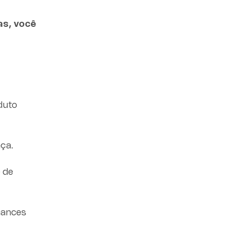
as, você
duto
nça.
e de
hances