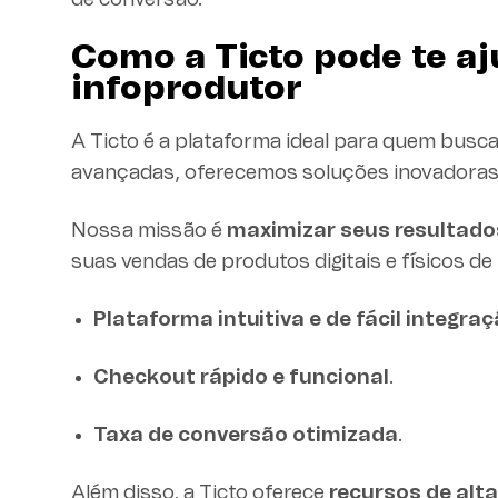
de conversão.
Como a Ticto pode te a
infoprodutor
A Ticto é a plataforma ideal para quem busc
avançadas, oferecemos soluções inovadoras p
Nossa missão é
maximizar seus resultado
suas vendas de produtos digitais e físicos de
Plataforma intuitiva e de fácil integra
Checkout rápido e funcional
.
Taxa de conversão otimizada
.
Além disso, a Ticto oferece
recursos de alt