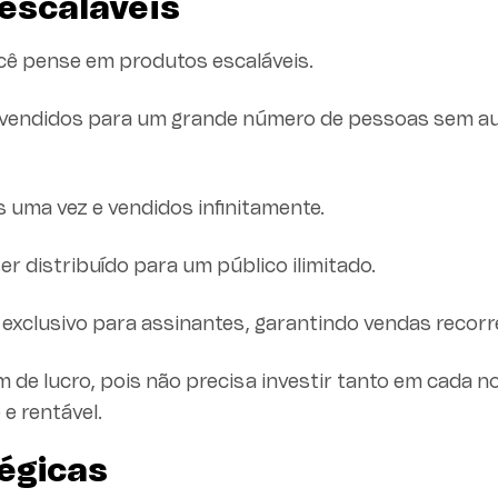
escaláveis
cê pense em produtos escaláveis.
er vendidos para um grande número de pessoas sem 
 uma vez e vendidos infinitamente.
er distribuído para um público ilimitado.
exclusivo para assinantes, garantindo vendas recorr
e lucro, pois não precisa investir tanto em cada n
 e rentável.
tégicas